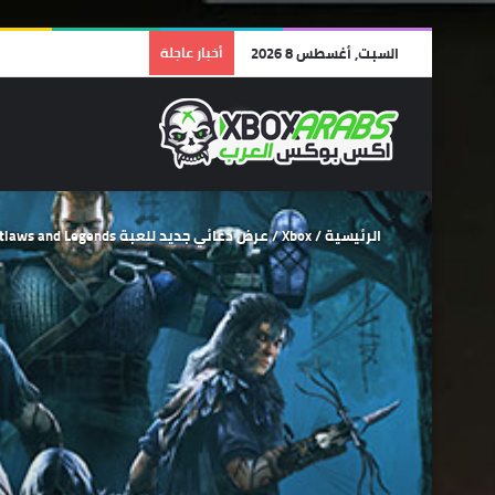
السبت, أغسطس 8 2026
أخبار عاجلة
الرئيسية
/
Xbox
/
عرض دعائي جديد للعبة Hood: Outlaws and Legends ونظرة على طريقة اللعب .