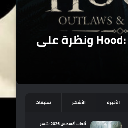
عرض دعائي جديد للعبة Hood: Outlaws and Legends ونظرة على
الأخيرة
الأشهر
تعليقات
ألعاب أغسطس 2026: شهر