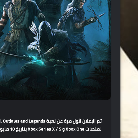
تم الإعلان لأول مرة عن لعبة
لمنصات Xbox One و Xbox Series X / S بتاريخ 10 مايو القادم .