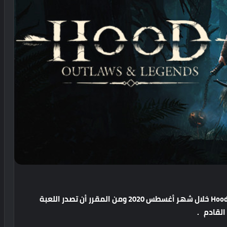
Hood: Outlaws and Legends خلال شهر أغسطس 2020 ومن المقرر أن تصدر اللعبة