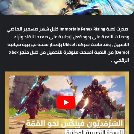
صدرت لعبة Immortals Fenyx Rising خلال شهر ديسمبر الماضي
وحصلت اللعبة على ردود فعل إيجابية على صعيد النقاد وأراء
اللاعبين ، وقد قامت شركة Ubisoft بإصدار نسخة تجريبية مجانية
(Demo) من اللعبة أصبحت متوفرة للتحميل من خلال متجر Xbox
الرقمي .