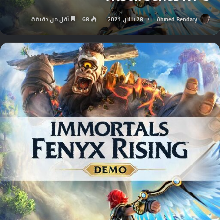
Ahmed Bendary
28 يناير، 2021
68
أقل من دقيقة