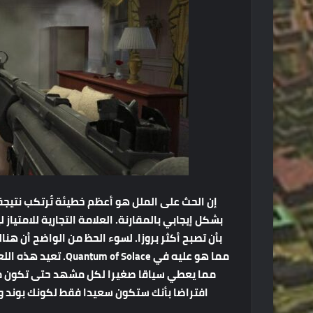
إن الحث على الملل هو أعظم خطيئة تُرتكب نتيجة 
بشكل إيجابي بالمقارنة. العلامة التجارية للامتي
بأن تصبح أكثر بروزا. لسوء الحظ من الواضح أن هناك
مما يعطي سياقا صغيرا لكل مشهد حتى تكون مد
افتراضا بأنك ستكون سعيدا فقط لكونك بوند وق