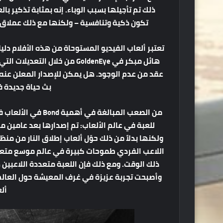
ذلك تم تأجيلها بسبب الوباء. إنه بمثابة تذكير ب
تكون ذكية وتنافسية – ولكنها مع ذلك عملاق
تعتبر ألعاب الفيديو المستوحاة من هذه الأفلام دليلا
هائل مبكر في GoldenEye من خل
بث حياة جديدة 
ولكنها بدلاً من ذلك حوّل ألعاب إطلاق النار من م
اللاعب الفردي طموحات كبيرة في عالم موسع متعدد
ذلك الوقت. ومع ذلك فإن اللعبة متعددة اللاعبين 
وأصبحت تجربة عزيزة في غرف المعيشة حول العالم
أل