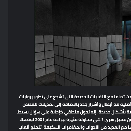
 تماما مع التقنيات الجديدة التي تشجع على تطوير روايات
أصلية مع أبطال وأشرار جدد بالإضافة إلى تعديلات للقصص
ية بأشكال جديدة. إنه تحول منطقي كإجابة على سؤال بسيط:
إذا كان بإمكانك أن تكون بوند فلماذا لا تريد أن تكون عميل سري ؟ هي محاولة مثيرة ببراعة عام 2001 لوضعك
ا مع العديد من الأدوات والمغامرات السخيفة. تتمتع ألعاب