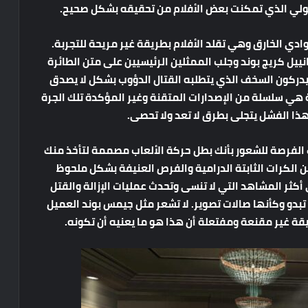
ادي الخارق وهي تقلد الأفلام بطريقة غير مريحة للتجربة.
نييل كريج بوند وجلب الممثلين الرئيسيين على متن الطائرة
 يدركون السخف الذي يتطلبه القتال الدؤوب بشكل لا يصدق
جة هي سلسلة من الإصدارات المتقنة وغير المؤكدة تلك الجرة
هذا الفشل يتجلى بطرق لا تعد ولا تحصى.
ك الفرصة للشعور بأنك بطل حركة الألعاب مصممة لتأخذ منك
ن الكرات الثابتة الدرامية والفرص العنيفة بشكل ملحوظ
أكثر المشاهد التي لا تنسى وتحدث عمليات الإزالة والقتل
تبدو وكأنها صالات تصوير. لا تشعر مثل جيمس بوند العميل
قة غير مقنعة ومفتعلة أن هذا هو ما يعنيه أن تكونه.