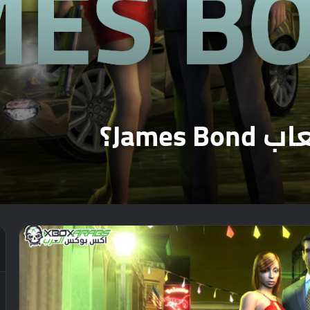
Jame؟