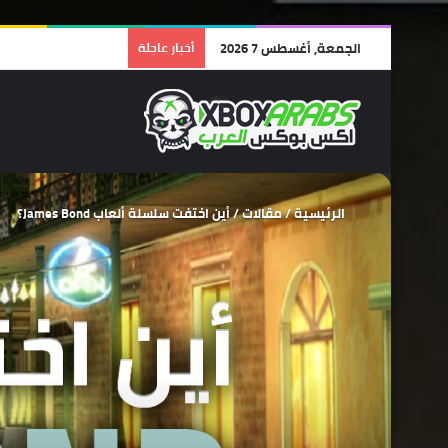
الجمعة, أغسطس 7 2026
أخبار عاجلة
الرئيسية
/
مقالات
/
أين اختفت سلسلة ألعاب James Bond؟