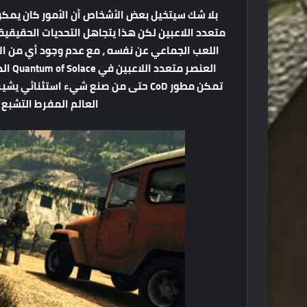
اللعب الجماعي عن نفسه ، مع عدم وجود أي من الأ
تمكن مطور CoD حتى من صنع شيء استثن
العالم المفرط التشبع 