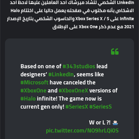
LinkedIn الشخصي لتشاد ميرشاك احد العاملين عليها لاحظ احد
الاشخاص بأنه مكتوب في صفحته يعمل حاليا على اختتام Halo
Infinite على Xbox Series X / S والحاسوب الشخصي بتاريخ الإصدار
2021 مع عدم ذكر Xbox One على الإطلاق
Based on one of
#343studios
lead
designers’
#LinkedIn
, seems like
#Microsoft
have canceled the
#XboxOne
and
#XboxOneX
versions of
#Halo
infinite! The game now is
current gen only!
#SeriesX
#SeriesS
W or L ?!
pic.twitter.com/NO9hrLQi0S