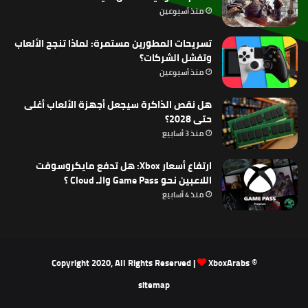
منذ أسبوعين
تسريحات المطورين مستمرة: لماذا تنجح الألعاب
وتفشل الشركات؟
منذ أسبوعين
هل نقص الذاكرة سيجعل أجهزة الألعاب أغلى
حتى 2028؟
منذ 3 أسابيع
ارتفاع أسعار Xbox: هل تدفع مايكروسوفت
اللاعبين نحو Game Pass والـ Cloud ؟
منذ 4 أسابيع
XboxArabs
© Copyright 2020, All Rights Reserved |
sitemap