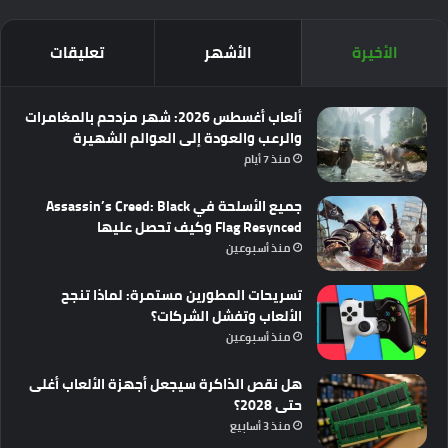
الأخيرة
الأشهر
تعليقات
ألعاب أغسطس 2026: شهر مزدحم بالمغامرات
والرعب والعودة إلى العوالم الشهيرة
منذ 7 أيام
جميع الأسلحة في Assassin’s Creed: Black
Flag Resynced وكيف تحصل عليها
منذ أسبوعين
تسريحات المطورين مستمرة: لماذا تنجح
الألعاب وتفشل الشركات؟
منذ أسبوعين
هل نقص الذاكرة سيجعل أجهزة الألعاب أغلى
حتى 2028؟
منذ 3 أسابيع