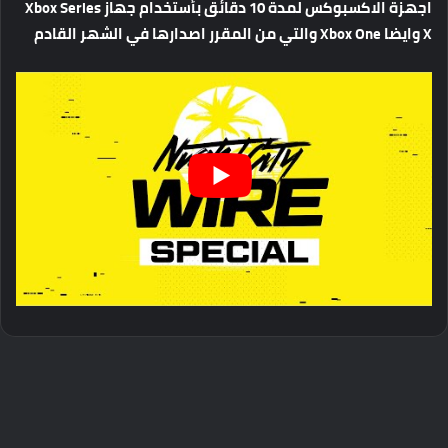
اجهزة الاكسبوكس لمدة 10 دقائق بأستخدام جهاز Xbox Series
X وايضا Xbox One والتي من المقرر اصدارها في الشهر القادم