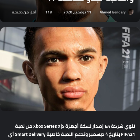
Ahmed Bendary
11 نوفمبر، 2020
118
أقل من دقيقة
تنوي شركة EA إصدار نسخة أجهزة Xbox Series X|S من لعبة
FIFA21 بتاريخ 4 ديسمبر وتدعم اللعبة خاصية Smart Delivery أي