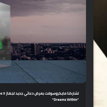
“Dreams Within”