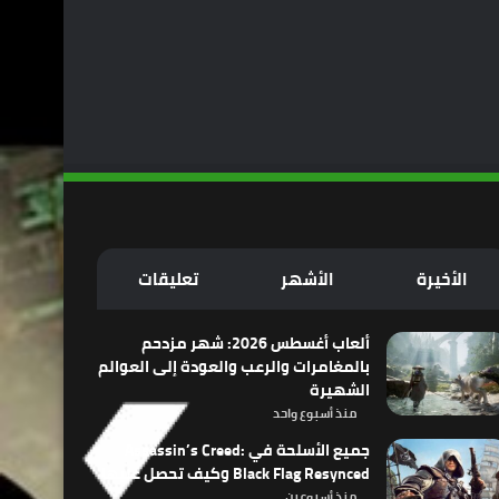
الأخيرة
الأشهر
تعليقات
ألعاب أغسطس 2026: شهر مزدحم
بالمغامرات والرعب والعودة إلى العوالم
الشهيرة
منذ أسبوع واحد
جميع الأسلحة في Assassin’s Creed:
Black Flag Resynced وكيف تحصل عليها
منذ أسبوعين