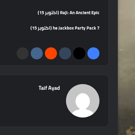
Raji: An Ancient Epic (اكتوبر 15)
he Jackbox Party Pack 7 (اكتوبر 15)
فيسبوك
‫X
‏Tumblr
‏Reddit
‏VKontakte
مشاركة عبر البريد
Taif Ayad