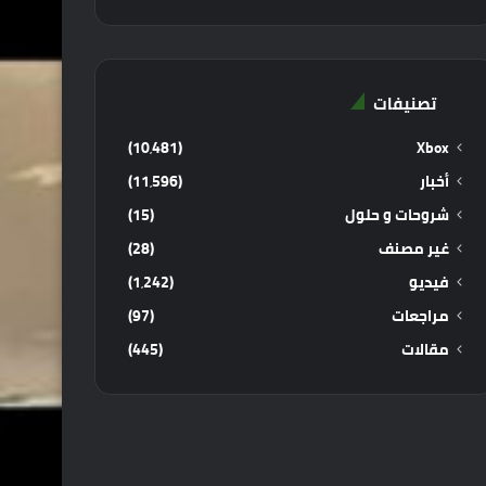
تصنيفات
(10٬481)
Xbox
أخبار
(11٬596)
شروحات و حلول
(15)
غير مصنف
(28)
فيديو
(1٬242)
مراجعات
(97)
مقالات
(445)