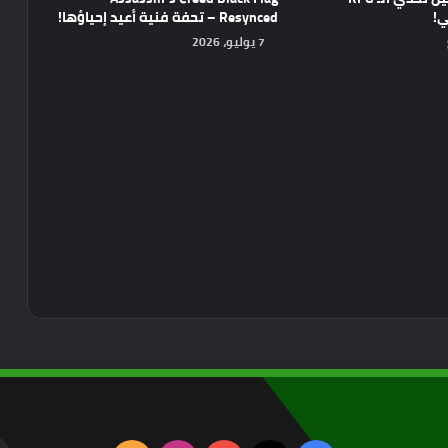
ي!
Resynced – تحفة فنية أعيد إحياؤها!
7 يوليو، 2026