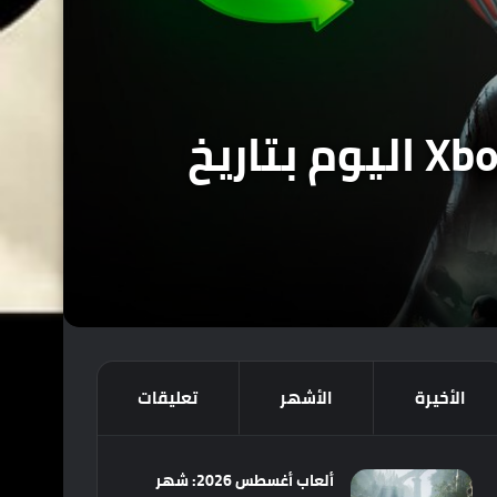
للتذكير : أربعة ألعاب تغادر خدمة Xbox Game Pass اليوم بتاريخ
الأخيرة
الأشهر
تعليقات
ألعاب أغسطس 2026: شهر