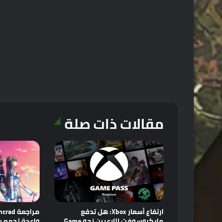
مقالات ذات صلة
ارتفاع أسعار Xbox: هل تدفع
مايكروسوفت اللاعبين نحو Game