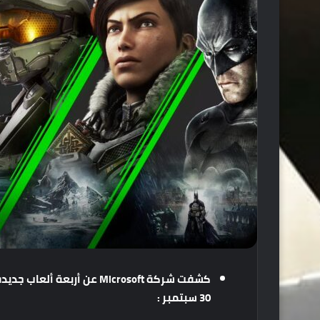
30 سبتمبر :