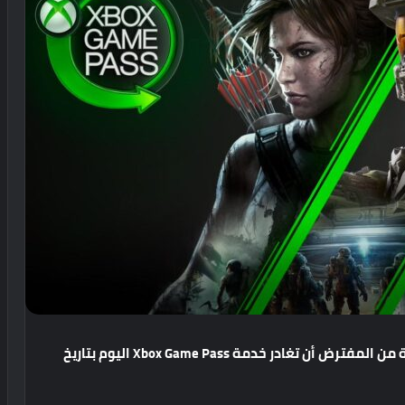
كشفت شركة Microsoft عن أربعة ألعاب جديدة من المفترض أن تغادر خدمة Xbox Game Pass اليوم بتاريخ