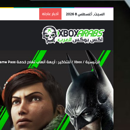
السبت, أغسطس 8 2026
أخبار عاجلة
الرئيسية
/
Xbox
/
للتذكير : أربعة ألعاب تغادر خدمة Xbox Game Pass اليوم بتاريخ 30 سبتمبر .