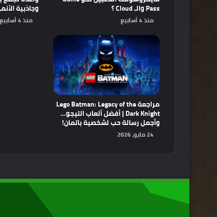
Pass والـ Cloud ؟
وجاذبية الأنم
منذ 4 أسابيع
منذ 4 أسابيع
مراجعة Lego Batman: Legacy of the
Dark Knight | أفضل ألعاب الليجو…
وأجمل رسالة حب لشخصية باتمان!
24 مايو، 2026