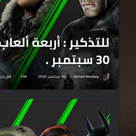
30 سبتمبر .
Ahmed Bendary
30 سبتمبر، 2020
138
أقل من