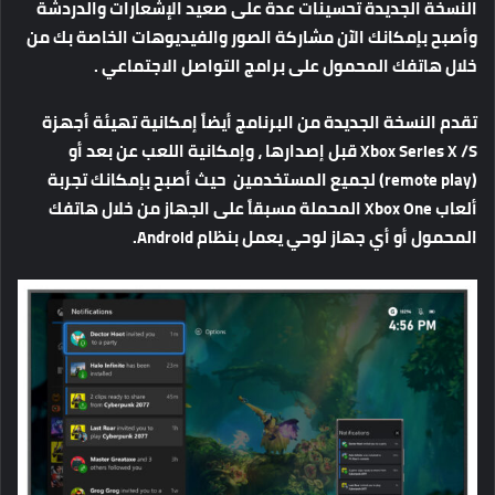
النسخة الجديدة تحسينات عدة على صعيد الإشعارات والدردشة
وأصبح بإمكانك الآن مشاركة الصور والفيديوهات الخاصة بك من
خلال هاتفك المحمول على برامج التواصل الاجتماعي .
تقدم النسخة الجديدة من البرنامج أيضاً إمكانية تهيئة أجهزة
Xbox Series X /S قبل إصدارها ، وإمكانية اللعب عن بعد أو
(remote play) لجميع المستخدمين حيث أصبح بإمكانك تجربة
ألعاب Xbox One المحملة مسبقاً على الجهاز من خلال هاتفك
المحمول أو أي جهاز لوحي يعمل بنظام Android.