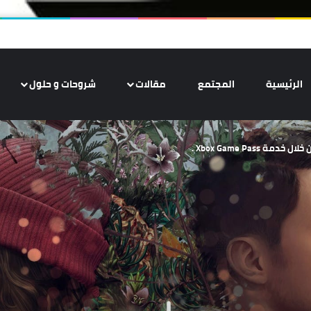
الرئيسية
المجتمع
مقالات
شروحات و حلول
Xbox Game Pas .