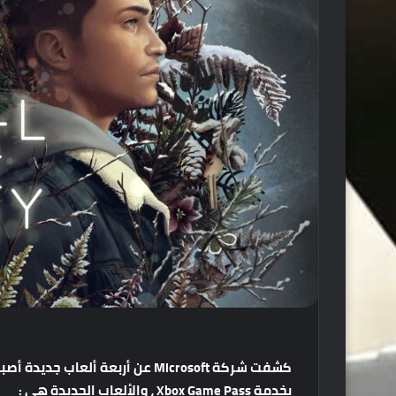
بخدمة Xbox Game Pass ، والألعاب الجديدة هى :