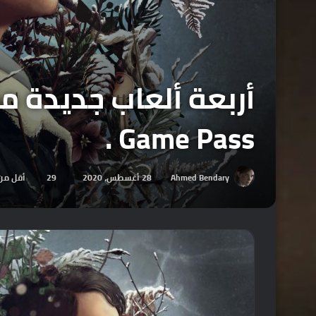
Game Pass .
Ahmed Bendary
28 أغسطس، 2020
29
أقل من