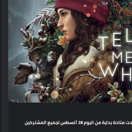
كشفت شركة Microsoft عن أربعة ألعاب جديدة أصبحت متاحة بداية من اليوم 28 أغسطس لجميع المشتركين