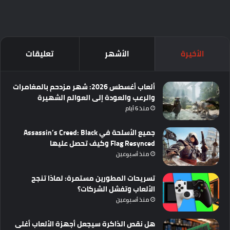
الأخيرة
الأشهر
تعليقات
ألعاب أغسطس 2026: شهر مزدحم بالمغامرات
والرعب والعودة إلى العوالم الشهيرة
منذ 6 أيام
جميع الأسلحة في Assassin’s Creed: Black
Flag Resynced وكيف تحصل عليها
منذ أسبوعين
تسريحات المطورين مستمرة: لماذا تنجح
الألعاب وتفشل الشركات؟
منذ أسبوعين
هل نقص الذاكرة سيجعل أجهزة الألعاب أغلى