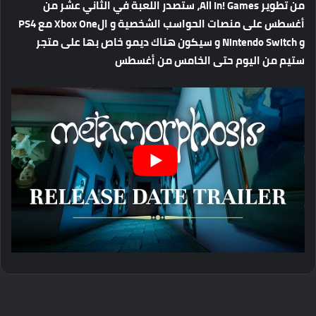
من تطوير All In! Games، ستصدر اللعبة في الثاني عشر من
أغسطس على منصات الحواسب الشخصية و الXbox One مع PS4
و Nintendo Switch و سيكون هناك ديمو خاص بها على متجر
ستيم من اليوم حتى الخامس من أغسطس