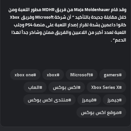
وقد قام Maja Moldenhauer من فريق MDHR مطور اللعبة ومن
خلال مقابلة جديدة بالتأكيد ” أن شركة Microsoft وفريق Xbox
كانوا داعمين بشدة لقرار إصدار اللعبة على منصة PS4 وجلب
اللعبة لعدد أكبر من اللاعبين والفريق ممتن وشاكر جداً لهذا
الدعم” .
xbox one
xbox
Microsoft
gamers
Xbox Series X
اكس بوكس
العاب
جيمرز
قيمرز
منتدى اكس بوكس
موقع اكس بوكس