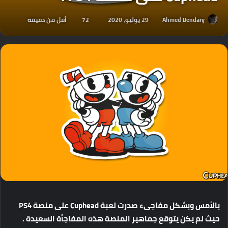
Ahmed Bendary
29 يوليو، 2020
72
أقل من دقيقة
بالأمس وبشكل مفاجىء صدرت لعبة Cuphead على منصة PS4
حيث لم يكن يتوقع جماهير المنصة هذه المفاجأة السعيدة .