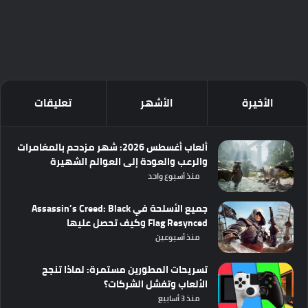
الأخيرة
الأشهر
تعليقات
ألعاب أغسطس 2026: شهر مزدحم بالمغامرات
والرعب والعودة إلى العوالم الشهيرة
منذ أسبوع واحد
جميع الأسلحة في Assassin’s Creed: Black
Flag Resynced وكيف تحصل عليها
منذ أسبوعين
تسريحات المطورين مستمرة: لماذا تنجح
الألعاب وتفشل الشركات؟
منذ 3 أسابيع