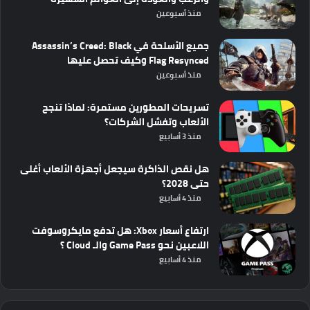
منذ أسبوعين
جميع الأسلحة في Assassin’s Creed: Black
Flag Resynced وكيف تحصل عليها
منذ أسبوعين
تسريحات المطورين مستمرة: لماذا تنجح
الألعاب وتفشل الشركات؟
منذ 3 أسابيع
هل نقص الذاكرة سيجعل أجهزة الألعاب أغلى
حتى 2028؟
منذ 4 أسابيع
ارتفاع أسعار Xbox: هل تدفع مايكروسوفت
اللاعبين نحو Game Pass والـ Cloud ؟
منذ 4 أسابيع