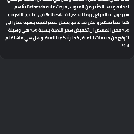
اعجابه و بها الكثير من العيوب ، فردت عليه Bethesda بأنهم
سيردون له المبلغ ، ربما استعجلت Bethesda في اطلاق اللعبة و
هذا خطأ منهم و لكن قد قامو بعمل خصم للعبة بنسبة تصل الى
50% فمن الممكن ان تخفيض سعر اللعبة بنسبة 50% هي وسيلة
لترفع من مبيعات اللعبة ، فما رأيكم باللعبة و هل هي فاشلة ام
لا ؟!