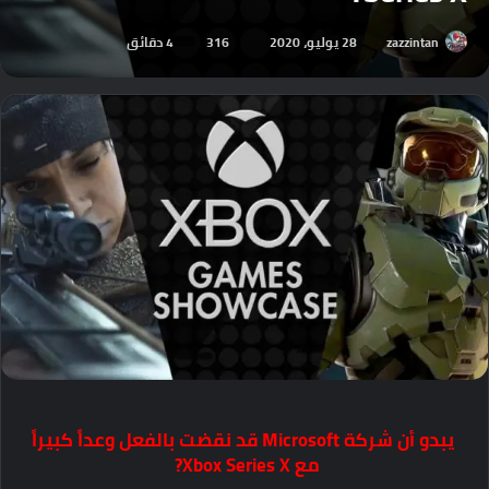
zazzintan
28 يوليو، 2020
316
4 دقائق
يبدو أن شركة
Microsoft
قد نقضت بالفعل وعداً كبيراً
مع
Xbox Series X?