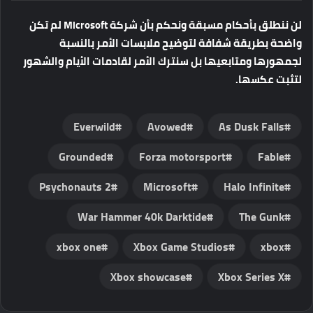
لن ننطلق بأحكام مسبقة ونحكم بأن شركة Microsoft لم تكن
واضحة بطريقة شفافة لتوضيح ملابسات الأمر بالنسبة
لجمهورها ومتابعيها بل سنترك الأمر لقادمات الأيام والشهور
لتثبت عكسها.
Everwild
Avowed
As Dusk Falls
Grounded
Forza motorsport
Fable
Psychonauts 2
Microsoft
Halo Infinite
War Hammer 40k Darktide
The Gunk
xbox one
Xbox Game Studios
xbox
Xbox showcase
Xbox Series X