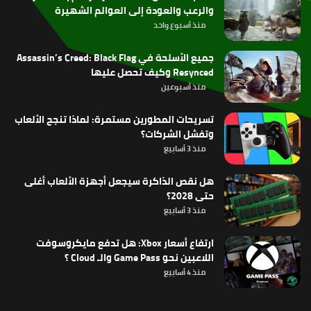
والرعب والعودة إلى العوالم الشهيرة
منذ أسبوع واحد
جميع الأسلحة في Assassin’s Creed: Black Flag
Resynced وكيف تحصل عليها
منذ أسبوعين
تسريحات المطورين مستمرة: لماذا تنجح الألعاب
وتفشل الشركات؟
منذ 3 أسابيع
هل نقص الذاكرة سيجعل أجهزة الألعاب أغلى
حتى 2028؟
منذ 3 أسابيع
ارتفاع أسعار Xbox: هل تدفع مايكروسوفت
اللاعبين نحو Game Pass والـ Cloud ؟
منذ 4 أسابيع