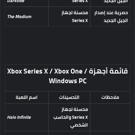
الجيل الجديد
Series X
Darktide
حصرية عند إصدار
محسنة لجهاز
The Medium
الجيل الجديد
Series X
قائمة أجهزة
Xbox Series X / Xbox One /
Windows PC
ملاحظات
التحسينات
اسم اللعبة
محسنة لجهاز
Series X والحاسب
Halo Infinite
الشخصي