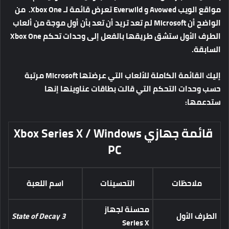
مواقع الويب Avowed و Everwild تعرض قائمة لـ Xbox One. من
الواضح أن Microsoft لم تعد تريد أن تعد بأن أول موجة من ألعاب
الطرف الأول ستشق طريقها بالفعل إلى وحدات تحكم Xbox One
السابقة.
إليك القائمة الكاملة للألعاب التي عرضتها Microsoft مرتبة
حسب وحدات التحكم التي قالت بطاقات عناوينها إنها
ستدعمها:
قائمة جهازي
Xbox Series X / Windows
PC
ملاحظات
التحسينات
اسم اللعبة
محسنة لجهاز
الطرف الأول
State of Decay 3
Series X