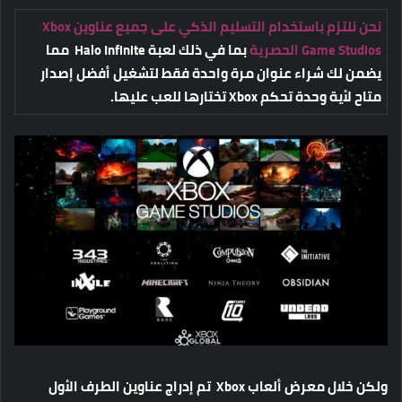
نحن نلتزم باستخدام التسليم الذكي على جميع عناوين
Xbox
Game Studios
الحصرية
بما في ذلك لعبة Halo Infinite مما
يضمن لك شراء عنوان مرة واحدة فقط لتشغيل أفضل إصدار
متاح لأية وحدة تحكم Xbox تختارها للعب عليها.
ولكن خلال معرض ألعاب Xbox تم إدراج عناوين الطرف الأول