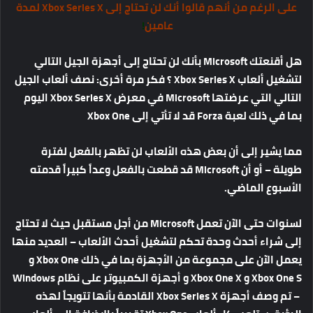
على الرغم من أنهم قالوا أنك لن تحتاج إلى Xbox Series X لمدة
عامين
!
هل أقنعتك Microsoft بأنك لن تحتاج إلى أجهزة الجيل التالي
لتشغيل ألعاب Xbox Series X ؟ فكر مرة أخرى: نصف ألعاب الجيل
التالي التي عرضتها Microsoft في معرض Xbox Series X اليوم
بما في ذلك لعبة Forza قد لا تأتي إلى Xbox One
مما يشير إلى أن بعض هذه الألعاب لن تظهر بالفعل لفترة
طويلة – أو أن Microsoft قد قطعت بالفعل وعداً كبيراً قدمته
الأسبوع الماضي.
لسنوات حتى الآن تعمل Microsoft من أجل مستقبل حيث لا تحتاج
إلى شراء أحدث وحدة تحكم لتشغيل أحدث الألعاب – العديد منها
يعمل الآن على مجموعة من الأجهزة بما في ذلك Xbox One و
Xbox One S و Xbox One X و أجهزة الكمبيوتر على نظام Windows
– تم وصف أجهزة Xbox Series X القادمة بأنها تتويجاً لهذه