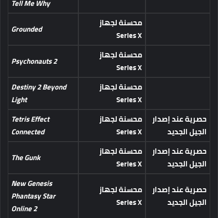
Tell Me Why
محسنة لجهاز
Grounded
Series X
محسنة لجهاز
Psychonauts 2
Series X
محسنة لجهاز
Destiny 2 Beyond
Light
Series X
حصرية عند إصدار
محسنة لجهاز
Tetris Effect
الجيل الجديد
Series X
Connected
حصرية عند إصدار
محسنة لجهاز
The Gunk
الجيل الجديد
Series X
New Genesis
حصرية عند إصدار
محسنة لجهاز
Phantasy Star
الجيل الجديد
Series X
Online 2