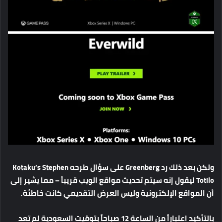
ولكن بعد ذلك رد Greenberg على سؤال طرحه Kotaku’s Stephen
Totilo ليقول إنه سيتم تحديث مواقع الويب قريباً – مما يشير إلى
أن المواقع الإلكترونية وليس العرض التقديمي كانت خاطئة.
بالتأكيد اعتباراً من الساعة 12 صباحاً بتوقيت السعودية لم تعد