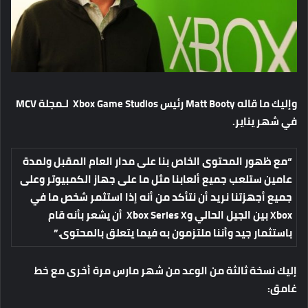
وإليك ما قاله Matt Booty رئيس Xbox Game Studios لـمجلة MCV
في شهر يناير.
“مع ظهور المحتوى الخاص بنا على مدار العام المقبل
ولمدة
عامين ستلعب جميع ألعابنا
مثل ما على جهاز الكمبيوتر وعلى
جميع أجهزتنا نريد أن نتأكد من أنه إذا استثمر شخص ما في
Xbox بين الجيل الحالي وXbox Series X أن يشعر بأنه قام
باستثمار جيد وأننا ملتزمون به فيما يتعلق بالمحتوى.”
إليك نسخة ثالثة من الوعد من شهر مارس مرة أخرى مع خط
غامق: