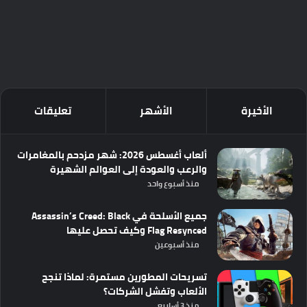
الأخيرة
الأشهر
تعليقات
ألعاب أغسطس 2026: شهر مزدحم بالمغامرات
والرعب والعودة إلى العوالم الشهيرة
منذ أسبوع واحد
جميع الأسلحة في Assassin’s Creed: Black
Flag Resynced وكيف تحصل عليها
منذ أسبوعين
تسريحات المطورين مستمرة: لماذا تنجح
الألعاب وتفشل الشركات؟
منذ 3 أسابيع