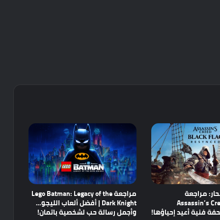
ار: مراجعة
مراجعة Lego Batman: Legacy of the
Assassin’s Cre
Dark Knight | أفضل ألعاب الليجو…
وأجمل رسالة حب لشخصية باتمان!