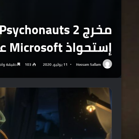
إستحواذ Microsoft على فريق Double Fine
Hossam Sallam
11 يوليو، 2020
103
دقيقة واح