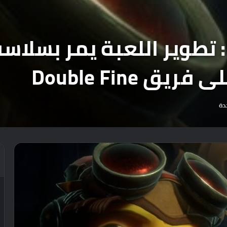
مخرج Psychonauts 2: تطوير اللعبة يمر 
دة