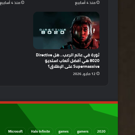
منذ 4 أسابيع
منذ 4 أسابيع
ثورة في عالم الرعب.. هل Directive
8020 هي أفضل ألعاب استديو
Supermassive على الإطلاق؟
12 مايو، 2026
Microsoft
Halo Infinite
games
gamers
2020