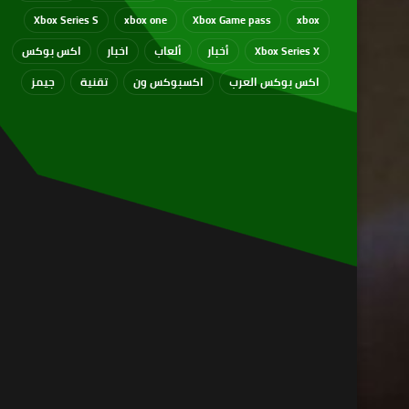
Xbox Series S
xbox one
Xbox Game pass
xbox
Xbox Series X
أخبار
ألعاب
اخبار
اكس بوكس
اكس بوكس العرب
اكسبوكس ون
تقنية
جيمز