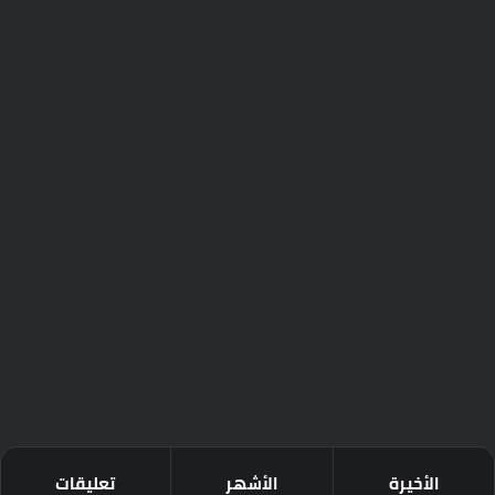
الأخيرة
الأشهر
تعليقات