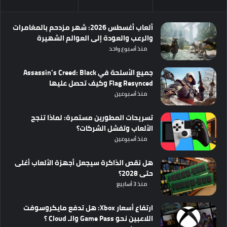
ألعاب أغسطس 2026: شهر مزدحم بالمغامرات
والرعب والعودة إلى العوالم الشهيرة
منذ أسبوع واحد
جميع الأسلحة في Assassin’s Creed: Black
Flag Resynced وكيف تحصل عليها
منذ أسبوعين
تسريحات المطورين مستمرة: لماذا تنجح
الألعاب وتفشل الشركات؟
منذ أسبوعين
هل نقص الذاكرة سيجعل أجهزة الألعاب أغلى
حتى 2028؟
منذ 3 أسابيع
ارتفاع أسعار Xbox: هل تدفع مايكروسوفت
اللاعبين نحو Game Pass والـ Cloud ؟