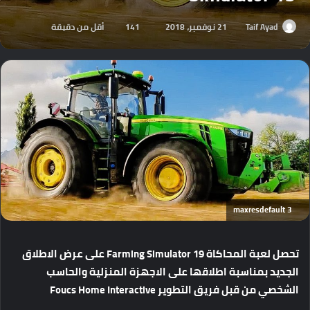
Taif Ayad
21 نوفمبر، 2018
141
أقل من دقيقة
maxresdefault 3
تحصل لعبة المحاكاة Farming Simulator 19 على عرض الاطلاق
الجديد بمناسبة اطلاقها على الاجهزة المنزلية والحاسب
الشخصي من قبل فريق التطوير Foucs Home Interactive