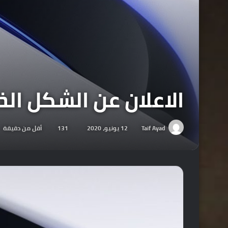
الاعلان عن الشكل الخارجي ل
Taif Ayad
12 يونيو، 2020
131
أقل من دقيقة