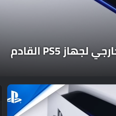
جهاز PS5 القادم