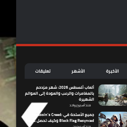
الأخيرة
الأشهر
تعليقات
ألعاب أغسطس 2026: شهر مزدحم
بالمغامرات والرعب والعودة إلى العوالم
الشهيرة
منذ أسبوع واحد
جميع الأسلحة في Assassin’s Creed:
Black Flag Resynced وكيف تحصل عليها
منذ أسبوعين