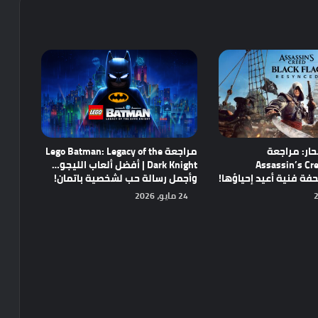
ار: مراجعة
مراجعة Lego Batman: Legacy of the
Assassin’s Cre
Dark Knight | أفضل ألعاب الليجو…
وأجمل رسالة حب لشخصية باتمان!
24 مايو، 2026