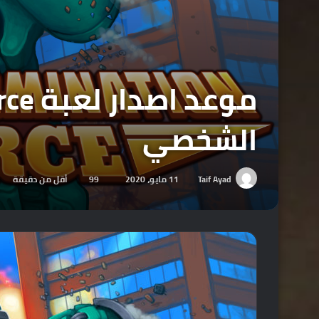
الشخصي
Taif Ayad
11 مايو، 2020
99
أقل من دقيقة