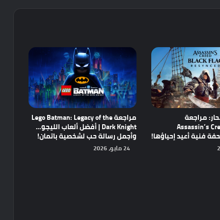
ار: مراجعة
مراجعة Lego Batman: Legacy of the
Assassin’s Cre
Dark Knight | أفضل ألعاب الليجو…
وأجمل رسالة حب لشخصية باتمان!
24 مايو، 2026