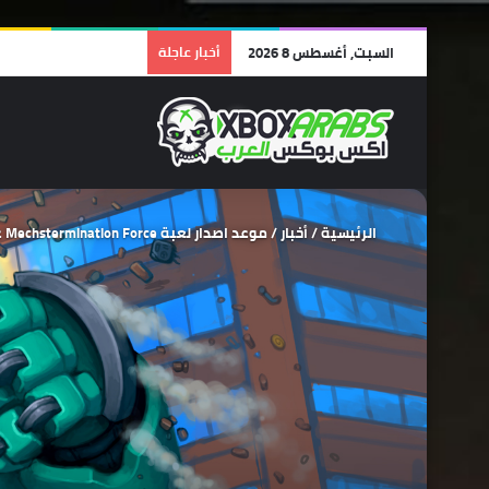
السبت, أغسطس 8 2026
أخبار عاجلة
الرئيسية
/
أخبار
/
موعد اصدار لعبة Mechstermination Force على الحاسب الشخصي