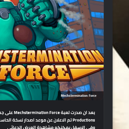
Mechstermination Force
وفي الاسفل يمكنكم مشاهدة العرض الدعائي