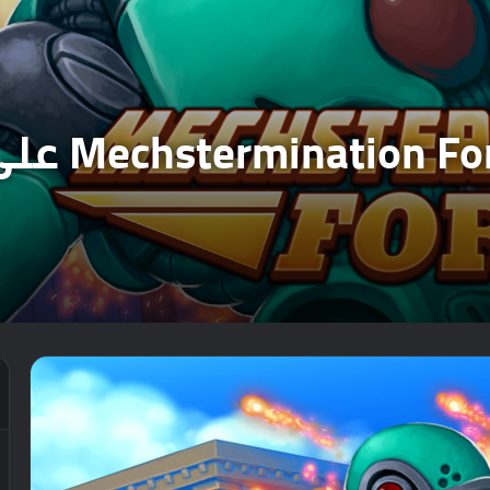
موعد اصدار لعب