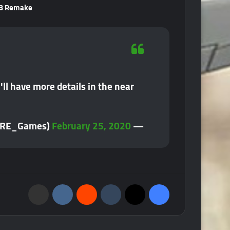
Evil 3 Remake بتاريخ 
ll have more details in the near
February 25, 2020
— Resident Evil (@RE_Games)
فيسبوك
‫X
‏Tumblr
‏Reddit
‏VKontakte
مشاركة عبر البريد