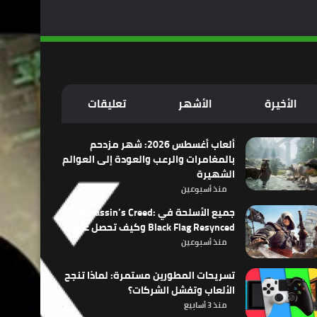
الأخيرة
الأشهر
تعليقات
ألعاب أغسطس 2026: شهر مزدحم
بالمغامرات والرعب والعودة إلى العوالم
الشهيرة
منذ أسبوعين
جميع الأسلحة في Assassin’s Creed:
Black Flag Resynced وكيف تحصل عليها
منذ أسبوعين
تسريحات المطورين مستمرة: لماذا تنجح
الألعاب وتفشل الشركات؟
منذ 3 أسابيع