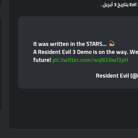
3 أبريل .
It was written in the STARS…
A Resident Evil 3 Demo is on the way. We'
future!
pic.twitter.com/wqN2AwI3pH