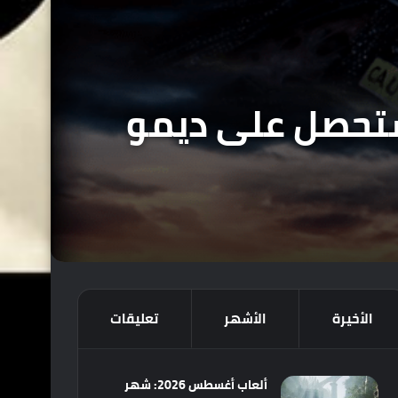
سمي : لعبة Resident Evil 3 Remake ستحصل على ديمو
الأخيرة
الأشهر
تعليقات
ألعاب أغسطس 2026: شهر