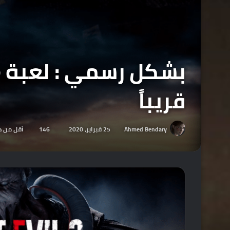
قريباً
Ahmed Bendary
25 فبراير، 2020
146
أقل من د