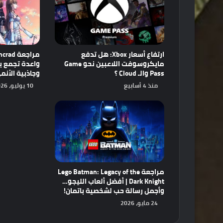
ارتفاع أسعار Xbox: هل تدفع
مايكروسوفت اللاعبين نحو Game
Pass والـ Cloud ؟
وجاذبية الأنم
منذ 4 أسابيع
10 يوليو، 2026
مراجعة Lego Batman: Legacy of the
Dark Knight | أفضل ألعاب الليجو…
وأجمل رسالة حب لشخصية باتمان!
24 مايو، 2026