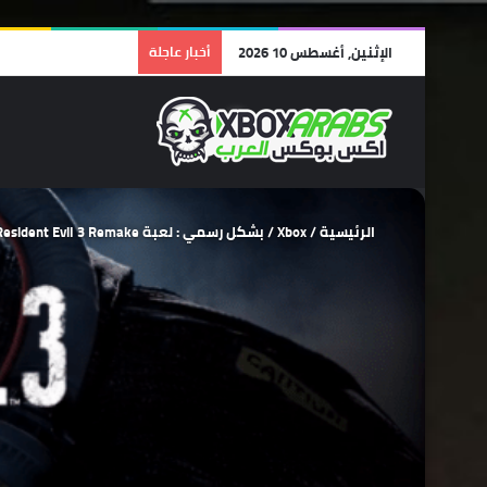
الإثنين, أغسطس 10 2026
أخبار عاجلة
الرئيسية
/
Xbox
/
بشكل رسمي : لعبة Resident Evil 3 Remake ستحصل على ديمو قريباً