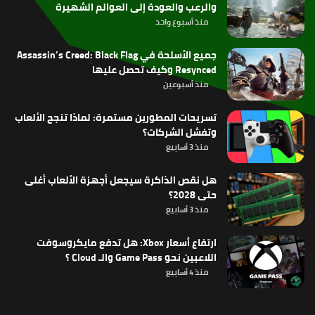
والرعب والعودة إلى العوالم الشهيرة
منذ أسبوع واحد
جميع الأسلحة في Assassin’s Creed: Black Flag
Resynced وكيف تحصل عليها
منذ أسبوعين
تسريحات المطورين مستمرة: لماذا تنجح الألعاب
وتفشل الشركات؟
منذ 3 أسابيع
هل نقص الذاكرة سيجعل أجهزة الألعاب أغلى
حتى 2028؟
منذ 3 أسابيع
ارتفاع أسعار Xbox: هل تدفع مايكروسوفت
اللاعبين نحو Game Pass والـ Cloud ؟
منذ 4 أسابيع