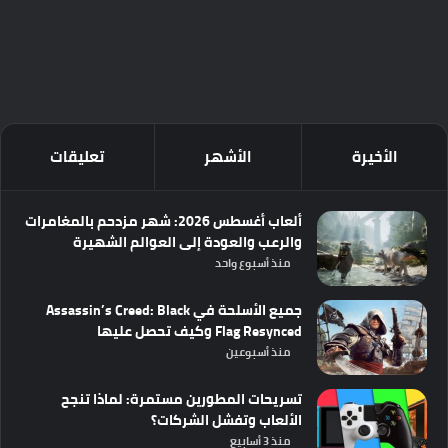
الأخيرة
الأشهر
تعليقات
ألعاب أغسطس 2026: شهر مزدحم بالمغامرات
والرعب والعودة إلى العوالم الشهيرة
منذ أسبوع واحد
جميع الأسلحة في Assassin’s Creed: Black
Flag Resynced وكيف تحصل عليها
منذ أسبوعين
تسريحات المطورين مستمرة: لماذا تنجح
الألعاب وتفشل الشركات؟
منذ 3 أسابيع