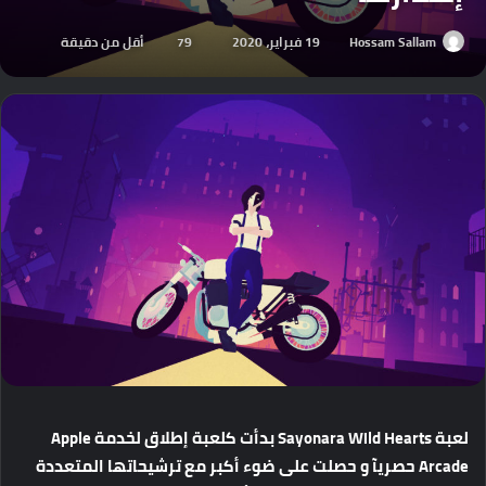
Hossam Sallam
19 فبراير، 2020
79
أقل من دقيقة
لعبة Sayonara Wild Hearts بدأت كلعبة إطلاق لخدمة Apple
Arcade حصريآ و حصلت على ضوء أكبر مع ترشيحاتها المتعددة