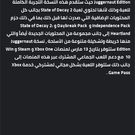
Juggernaut Edition حيث ستقدم هذه النسخة التجربة الكاملة
للعبة وذلك لأنها تحتوي لعبة State of Decay 2 بجانب كل
المحتويات الإضافية التي صدرت لها قبل ذلك بما في ذلك حزم
Independence Pack و Daybreak Pack و State of Decay 2:
Heartland إلى جانب مجموعة من المحتويات الجديدة أيضاً والتي
منها خريطة وتشكيلة متنوعة من الأسلحة ، نسخة Juggernaut
Edition ستتوفر بتاريخ 13 مارس لمنصات Xbox One و Steam و Win
10 مع دعم اللعب الجماعي المشترك عبر هذه المنصات إلى
جانب ذلك ستتوفر اللعبة بشكل مجاني لمشتركي خدمة Xbox
Game Pass .