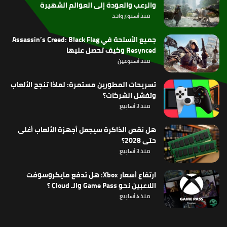
والرعب والعودة إلى العوالم الشهيرة
منذ أسبوع واحد
جميع الأسلحة في Assassin’s Creed: Black Flag
Resynced وكيف تحصل عليها
منذ أسبوعين
تسريحات المطورين مستمرة: لماذا تنجح الألعاب
وتفشل الشركات؟
منذ 3 أسابيع
هل نقص الذاكرة سيجعل أجهزة الألعاب أغلى
حتى 2028؟
منذ 3 أسابيع
ارتفاع أسعار Xbox: هل تدفع مايكروسوفت
اللاعبين نحو Game Pass والـ Cloud ؟
منذ 4 أسابيع