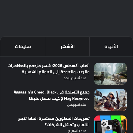
الأخيرة
الأشهر
تعليقات
ألعاب أغسطس 2026: شهر مزدحم بالمغامرات
والرعب والعودة إلى العوالم الشهيرة
منذ أسبوع واحد
جميع الأسلحة في Assassin’s Creed: Black
Flag Resynced وكيف تحصل عليها
منذ أسبوعين
تسريحات المطورين مستمرة: لماذا تنجح
الألعاب وتفشل الشركات؟
منذ 3 أسابيع