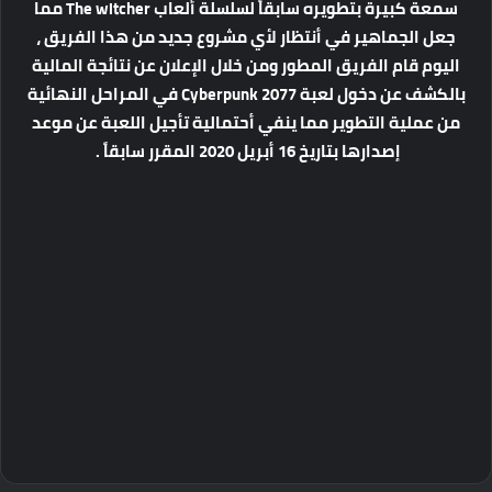
سمعة كبيرة بتطويره سابقاً لسلسلة ألعاب The witcher مما
جعل الجماهير في أنتظار لأي مشروع جديد من هذا الفريق ،
اليوم قام الفريق المطور ومن خلال الإعلان عن نتائجة المالية
بالكشف عن دخول لعبة Cyberpunk 2077 في المراحل النهائية
من عملية التطوير مما ينفي أحتمالية تأجيل اللعبة عن موعد
إصدارها بتاريخ 16 أبريل 2020 المقرر سابقاً .