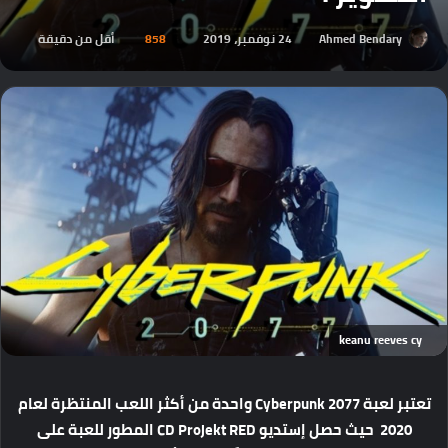
Ahmed Bendary
24 نوفمبر، 2019
858
أقل من دقيقة
keanu reeves cy
تعتبر لعبة Cyberpunk 2077 واحدة من أكثر اللعب المنتظرة لعام
2020 حيث حصل إستديو CD Projekt RED المطور للعبة على