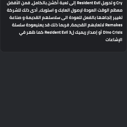
Cry و تحويل Resident Evil إلى لعبة أكشن بالكامل، فمن الأفضل
معظم الوقت العودة لإصول العابك و اسلوبك، أدى ذلك للشركة
تغيير إتجاهها بالفعل للعودة الى سلاسلهم القديمة و صناعة
Remakes لالعابهم القديمة، فربما ذلك قد يعنيعودة سلسلة
Dino Crisis أو إصدار ريميك لResident Evil 3 كما ظهر في
الإشاعات