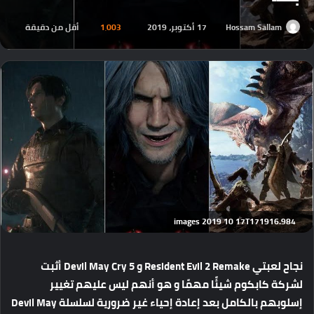
Hossam Sallam
17 أكتوبر، 2019
1٬003
أقل من دقيقة
images 2019 10 17T171916.984
نجاح لعبتي Resident Evil 2 Remake و Devil May Cry 5 أثبت
لشركة كابكوم شيئًا مهمًا و هو أنهم ليس عليهم تغيير
إسلوبهم بالكامل بعد إعادة إحياء غير ضرورية لسلسلة Devil May