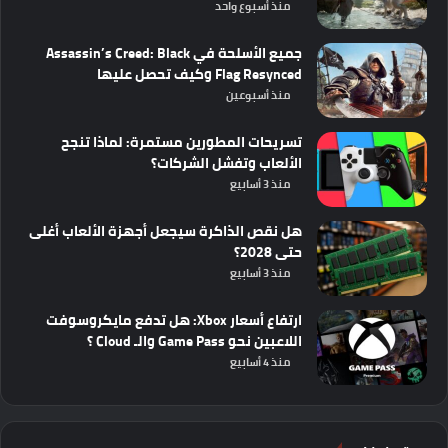
منذ أسبوع واحد
جميع الأسلحة في Assassin’s Creed: Black
Flag Resynced وكيف تحصل عليها
منذ أسبوعين
تسريحات المطورين مستمرة: لماذا تنجح
الألعاب وتفشل الشركات؟
منذ 3 أسابيع
هل نقص الذاكرة سيجعل أجهزة الألعاب أغلى
حتى 2028؟
منذ 3 أسابيع
ارتفاع أسعار Xbox: هل تدفع مايكروسوفت
اللاعبين نحو Game Pass والـ Cloud ؟
منذ 4 أسابيع