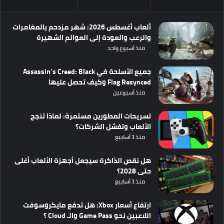
ألعاب أغسطس 2026: شهر مزدحم بالمغامرات
والرعب والعودة إلى العوالم الشهيرة
منذ أسبوع واحد
جميع الأسلحة في Assassin’s Creed: Black
Flag Resynced وكيف تحصل عليها
منذ أسبوعين
تسريحات المطورين مستمرة: لماذا تنجح
الألعاب وتفشل الشركات؟
منذ 3 أسابيع
هل نقص الذاكرة سيجعل أجهزة الألعاب أغلى
حتى 2028؟
منذ 3 أسابيع
ارتفاع أسعار Xbox: هل تدفع مايكروسوفت
اللاعبين نحو Game Pass والـ Cloud ؟