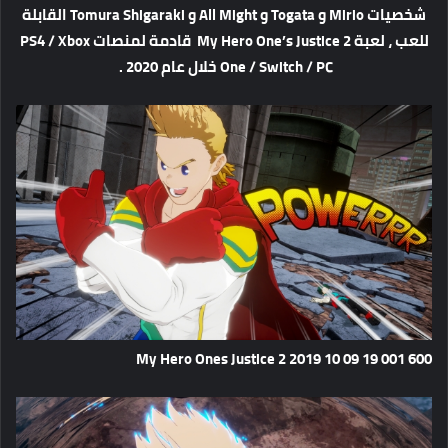
شخصيات Mirio و Togata و All Might و Tomura Shigaraki القابلة
للعب ، لعبة My Hero One’s Justice 2 قادمة لمنصات PS4 / Xbox
One / Switch / PC خلال عام 2020 .
My Hero Ones Justice 2 2019 10 09 19 001 600