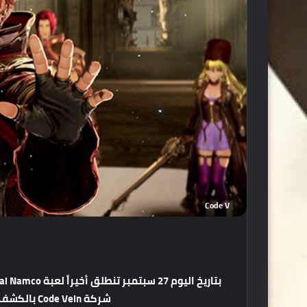
Code V
شركة Code Vein بالكشف عن عرض الإطلاق الخاص باللعبة .