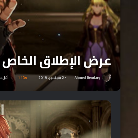
عرض الإطلاق الخاص بلعبة ein
Ahmed Bendary
27 سبتمبر، 2019
1٬135
أقل م