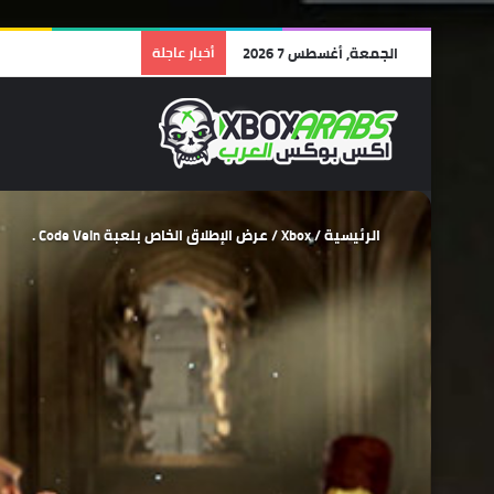
الجمعة, أغسطس 7 2026
أخبار عاجلة
الرئيسية
/
Xbox
/
عرض الإطلاق الخاص بلعبة Code Vein .