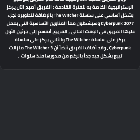
الإستراتيجية الخاصة به للفترة القادمة ؛ الفريق أصبح الآن يركز
بشكل أساسي على سلسلة The Witcher بالإضافة لتطويره لجزء
Cyberpunk 2077 وسيشكلون معاً العناوين الأساسية التي يعمل
عليها الفريق في الوقت الحالي ، الفريق أنقسم إلى جزئين الأول
يركز على سلسلة The Witcher والثاني يركز على سلسلة
Cyberpunk ، وقد أضاف الفريق أيضاً أن The Witcher 3 ما زالت
تبيع بشكل جيد جداً بالرغم من صدورها منذ سنوات .