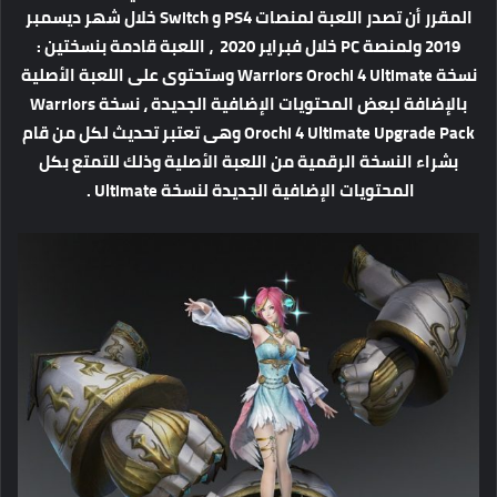
المقرر أن تصدر اللعبة لمنصات PS4 و Switch خلال شهر ديسمبر
2019 ولمنصة PC خلال فبراير 2020 ، اللعبة قادمة بنسختين :
نسخة Warriors Orochi 4 Ultimate وستحتوى على اللعبة الأصلية
بالإضافة لبعض المحتويات الإضافية الجديدة ، نسخة Warriors
Orochi 4 Ultimate Upgrade Pack وهى تعتبر تحديث لكل من قام
بشراء النسخة الرقمية من اللعبة الأصلية وذلك للتمتع بكل
المحتويات الإضافية الجديدة لنسخة Ultimate .