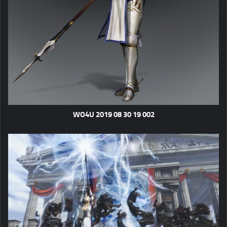
WO4U 2019 08 30 19 002