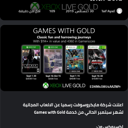
Taif Ayad
30 أغسطس، 2019
109
أقل من دقيقة
EDKM4O8U4AAZNPr
اعلنت شركة مايكروسوفت رسميا عن الالعاب المجانية
لشهر سبتمبر الحالي من خدمة Games with Gold
اكسبوكس ون: