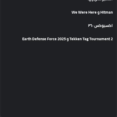
Hitman و We Were Here
اكسبوكس ٣٦٠
Tekken Tag Tournament 2 و Earth Defense Force 2025