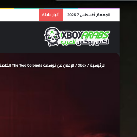
الجمعة, أغسطس 7 2026
أخبار عاجلة
الرئيسية
/
Xbox
/
الإعلان عن توسعة The Two Colonels الخاصة بلعبة Metro Exodus