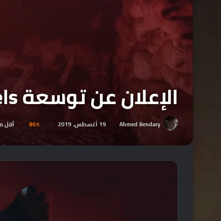
الإعلان عن توسعة The Two Colonels الخاصة بلعبة Metro Exodus
Ahmed Bendary
19 أغسطس، 2019
865
أقل م