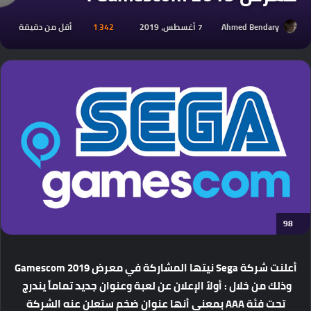
Ahmed Bendary
7 أغسطس، 2019
1٬342
أقل من دقيقة
98
أعلنت شركة Sega نيتها المشاركة في معرض Gamescom 2019
وذلك من خلال : أولاً الإعلان عن لعبة وعنوان جديد تماماً يندرج
تحت فئة AAA بمعني أنها عنوان ضخم ستعلن عنه الشركة