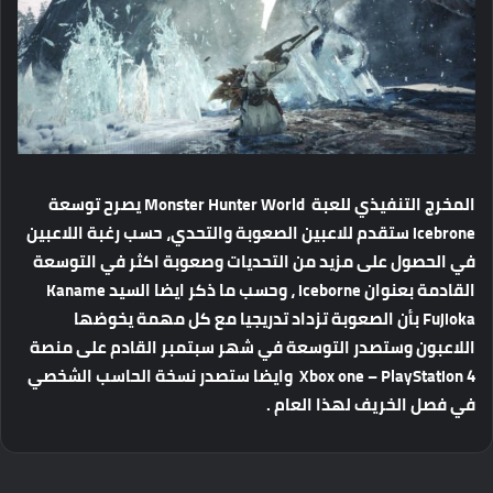
المخرج التنفيذي للعبة
Monster Hunter World يصرح توسعة
icebrone ستقدم للاعبين الصعوبة والتحدي، حسب رغبة اللاعبين
في الحصول على مزيد من التحديات وصعوبة اكثر في التوسعة
القادمة بعنوان iceborne ، وحسب ما ذكر ايضا السيد
Kaname
Fujioka بأن الصعوبة تزداد تدريجيا مع كل مهمة يخوضها
اللاعبون وستصدر التوسعة في شهر سبتمبر القادم على منصة
Xbox one – PlayStation 4 وايضا ستصدر نسخة الحاسب الشخصي
في فصل الخريف لهذا العام .