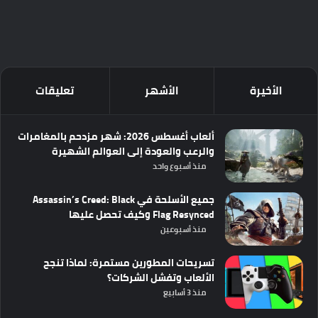
الأخيرة
الأشهر
تعليقات
ألعاب أغسطس 2026: شهر مزدحم بالمغامرات
والرعب والعودة إلى العوالم الشهيرة
منذ أسبوع واحد
جميع الأسلحة في Assassin’s Creed: Black
Flag Resynced وكيف تحصل عليها
منذ أسبوعين
تسريحات المطورين مستمرة: لماذا تنجح
الألعاب وتفشل الشركات؟
منذ 3 أسابيع