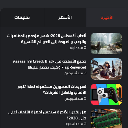
الأخيرة
الأشهر
تعليقات
ألعاب أغسطس 2026: شهر مزدحم بالمغامرات
والرعب والعودة إلى العوالم الشهيرة
منذ 7 أيام
جميع الأسلحة في Assassin’s Creed: Black
Flag Resynced وكيف تحصل عليها
منذ أسبوعين
تسريحات المطورين مستمرة: لماذا تنجح
الألعاب وتفشل الشركات؟
منذ أسبوعين
هل نقص الذاكرة سيجعل أجهزة الألعاب أغلى
حتى 2028؟
منذ 3 أسابيع