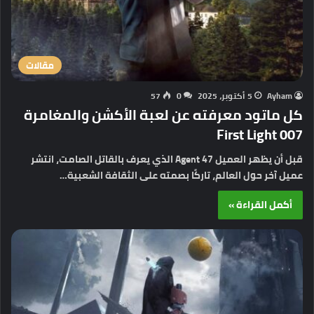
مقالات
Ayham
5 أكتوبر، 2025
0
57
كل ماتود معرفته عن لعبة الأكشن والمغامرة
007 First Light
قبل أن يظهر العميل Agent 47 الذي يعرف بالقاتل الصامت، انتشر
عميل آخر حول العالم، تاركًا بصمته على الثقافة الشعبية…
أكمل القراءة »