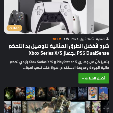
مقالات
Ayham
14 أبريل، 2025
1
703
شرح لأفضل الطرق المثالية لتوصيل يد التحكم
PS5 DualSense بجهاز Xbox Series X/S
يتميز كلٌّ من جهازي PlayStation 5 و Xbox Series X/S بأيدي تحكم
عالية الجودة ومريحة الاستخدام، سواءً كنت تلعب لعبة…
أكمل القراءة »