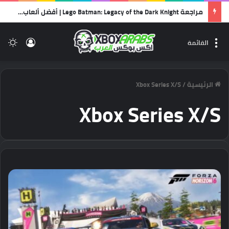
مراجعة Lego Batman: Legacy of the Dark Knight | أفضل ألعاب الليجو… وأجمل رسالة حب لشخصية باتمان!
تسجيل 
ال
القائمة
الرئيسية
/
Xbox Series X/S
Xbox Series X/S