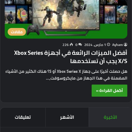
مقالات
Ayham
1 مارس، 2024
0
226
أفضل الميزات الرائعة في أجهزة Xbox Series
X/S يجب أن تستخدمها
هل حصلت أخيرًا على جهاز Xbox Series X أو S؟ هناك الكثير من الأشياء
المضمنة في هذا الجهاز من مايكروسوفت،…
أكمل القراءة »
الأخيرة
الأشهر
تعليقات