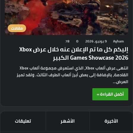
مقالات
Ayham
9 يونيو، 2026
0
78
إليكم كل ما تم الإعلان عنه خلال عرض Xbox
Games Showcase 2026 الكبير
انتهى عرض ألعاب Xbox، الذي استعرض مجموعة ألعاب Xbox
القادمة، بالإضافة إلى بعض أبرز ألعاب الطرف الثالث. ولقد تميز
العرض…
أكمل القراءة »
الأخيرة
الأشهر
تعليقات