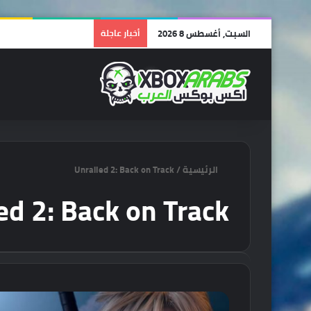
السبت, أغسطس 8 2026
أخبار عاجلة
الرئيسية
/
Unrailed 2: Back on Track
ed 2: Back on Track