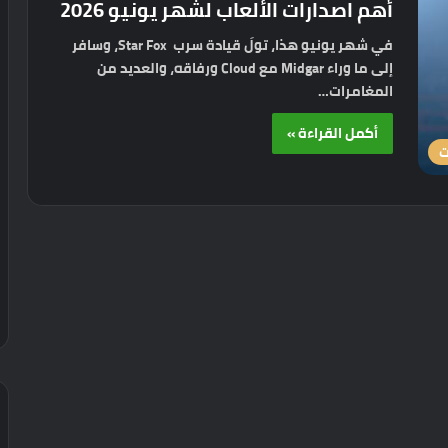
أهم اصدارات الألعاب لشهر يونيو 2026
في شهر يونيو هذا، تولَ قيادة سرب Star Fox، وسافر
إلى ما وراء Midgar مع Cloud ورفاقه، والعديد من
المغامرات…
أكمل القراءة »
ت