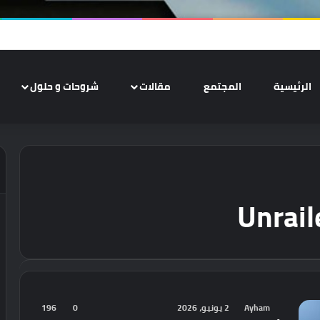
الرئيسية
المجتمع
مقالات
شروحات و حلول
Unrail
Ayham
2 يونيو، 2026
0
196