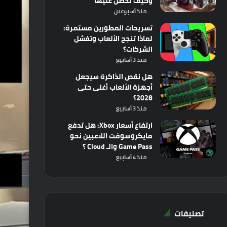
وكيف تحصل عليها
منذ أسبوعين
تسريحات المطورين مستمرة:
لماذا تنجح الألعاب وتفشل
الشركات؟
منذ 3 أسابيع
هل نقص الذاكرة سيجعل
أجهزة الألعاب أغلى حتى
2028؟
منذ 3 أسابيع
ارتفاع أسعار Xbox: هل تدفع
مايكروسوفت اللاعبين نحو
Game Pass والـ Cloud ؟
منذ 4 أسابيع
تصنيفات