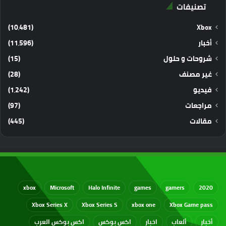
تصنيفات
(10٬481)
Xbox
أخبار
(11٬596)
شروحات و حلول
(15)
غير مصنف
(28)
فيديو
(1٬242)
مراجعات
(97)
مقالات
(445)
xbox
Microsoft
Halo Infinite
games
gamers
2020
Xbox Series X
Xbox Series S
xbox one
Xbox Game pass
أخبار
ألعاب
اخبار
اكس بوكس
اكس بوكس العرب