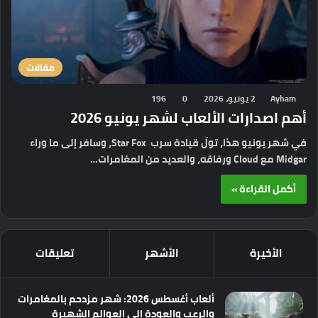
مقالات
Ayham
2 يونيو، 2026
0
196
أهم اصدارات الألعاب لشهر يونيو 2026
في شهر يونيو هذا، تولَ قيادة سرب Star Fox، وسافر إلى ما وراء
Midgar مع Cloud ورفاقه، والعديد من المغامرات…
أكمل القراءة »
الأخيرة
الأشهر
تعليقات
ألعاب أغسطس 2026: شهر مزدحم بالمغامرات
والرعب والعودة إلى العوالم الشهيرة