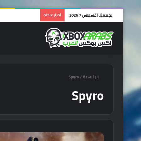
الجمعة, أغسطس 7 2026
أخبار عاجلة
الرئيسية
/
Spyro
Spyro