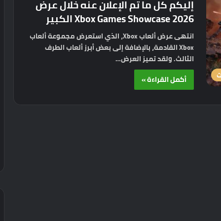
إليكم كل ما تم الإعلان عنه خلال عرض
Xbox Games Showcase 2026 الكبير
انتهى عرض ألعاب Xbox، الذي استعرض مجموعة ألعاب
Xbox القادمة، بالإضافة إلى بعض أبرز ألعاب الطرف
الثالث. ولقد تميز العرض…
ت
أكمل القراءة »