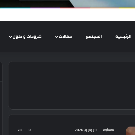
الرئيسية
المجتمع
مقالات
شروحات و حلول
Ayham
9 يونيو، 2026
0
78