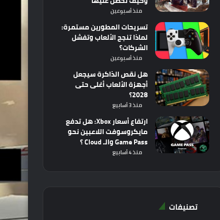
وكيف تحصل عليها
منذ أسبوعين
تسريحات المطورين مستمرة:
لماذا تنجح الألعاب وتفشل
الشركات؟
منذ أسبوعين
هل نقص الذاكرة سيجعل
أجهزة الألعاب أغلى حتى
2028؟
منذ 3 أسابيع
ارتفاع أسعار Xbox: هل تدفع
مايكروسوفت اللاعبين نحو
Game Pass والـ Cloud ؟
منذ 4 أسابيع
تصنيفات