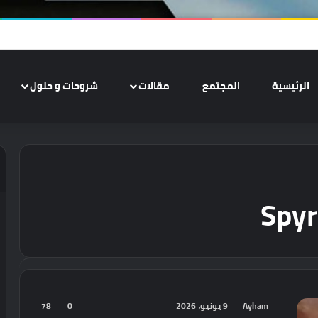
الرئيسية
المجتمع
مقالات
شروحات و حلول
Spyr
Ayham
9 يونيو، 2026
0
78