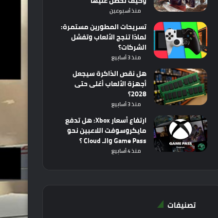
وكيف تحصل عليها
منذ أسبوعين
تسريحات المطورين مستمرة:
لماذا تنجح الألعاب وتفشل
الشركات؟
منذ 3 أسابيع
هل نقص الذاكرة سيجعل
أجهزة الألعاب أغلى حتى
2028؟
منذ 3 أسابيع
ارتفاع أسعار Xbox: هل تدفع
مايكروسوفت اللاعبين نحو
Game Pass والـ Cloud ؟
منذ 4 أسابيع
تصنيفات