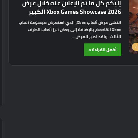
إليكم كل ما تم الإعلان عنه خلال عرض
Xbox Games Showcase 2026 الكبير
انتهى عرض ألعاب Xbox، الذي استعرض مجموعة ألعاب
Xbox القادمة، بالإضافة إلى بعض أبرز ألعاب الطرف
الثالث. ولقد تميز العرض…
ت
أكمل القراءة »