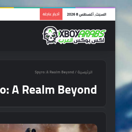
السبت, أغسطس 8 2026
أخبار عاجلة
الرئيسية
/
Spyro: A Realm Beyond
o: A Realm Beyond