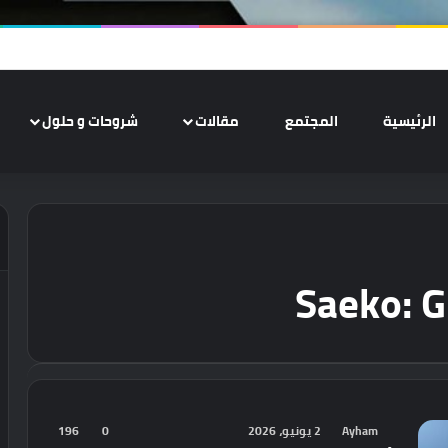
الرئيسية
المجتمع
مقالات
شروحات و حلول
Saeko: G
Ayham
2 يونيو، 2026
0
196