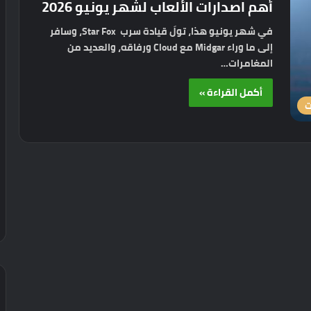
أهم اصدارات الألعاب لشهر يونيو 2026
في شهر يونيو هذا، تولَ قيادة سرب Star Fox، وسافر
إلى ما وراء Midgar مع Cloud ورفاقه، والعديد من
المغامرات…
أكمل القراءة »
ت