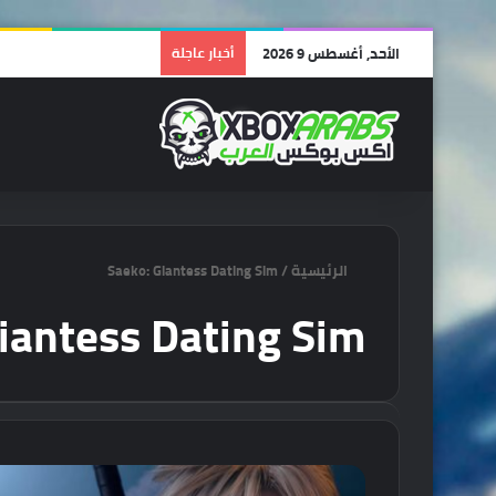
الأحد, أغسطس 9 2026
أخبار عاجلة
الرئيسية
/
Saeko: Giantess Dating Sim
iantess Dating Sim