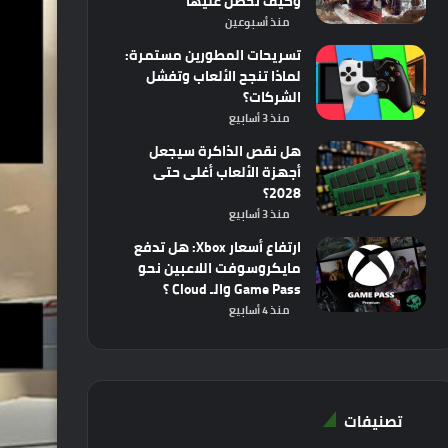
وكيف تحصل عليها
منذ أسبوعين
تسريحات المطورين مستمرة:
لماذا تنجح الألعاب وتفشل
الشركات؟
منذ 3 أسابيع
هل نقص الذاكرة سيجعل
أجهزة الألعاب أغلى حتى
2028؟
منذ 3 أسابيع
ارتفاع أسعار Xbox: هل تدفع
مايكروسوفت اللاعبين نحو
Game Pass والـ Cloud ؟
منذ 4 أسابيع
تصنيفات