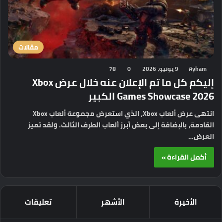
مقالات
Ayham
9 يونيو، 2026
0
78
إليكم كل ما تم الإعلان عنه خلال عرض Xbox
Games Showcase 2026 الكبير
انتهى عرض ألعاب Xbox، الذي استعرض مجموعة ألعاب Xbox
القادمة، بالإضافة إلى بعض أبرز ألعاب الطرف الثالث. ولقد تميز
العرض…
أكمل القراءة »
الأخيرة
الأشهر
تعليقات