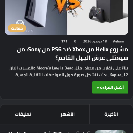
مقالات
Ayham
18 يونيو، 2026
0
171
مشروع Helix من Xbox ضد PS6 من Sony: من
سيعتلي عرش الجيل القادم؟
بناءً على تقارير من مصادر مثل Moore’s Law is Dead والمسرب البارز
Kepler_L2، بدأت تتشكل صورة حول المواصفات التقنية لأجهزة…
أكمل القراءة »
الأخيرة
الأشهر
تعليقات