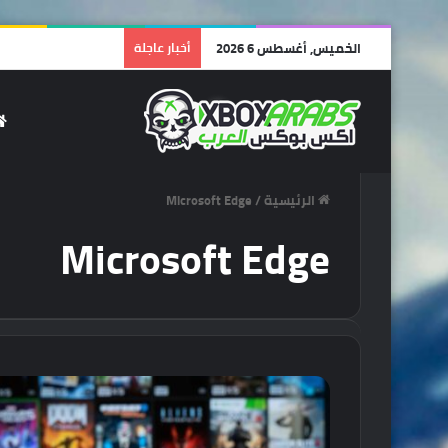
الخميس, أغسطس 6 2026
أخبار عاجلة
عودة ملك البحار: مراجعة Assassin’s Creed Black Flag Resynced – تحفة 
الرئيسية
/
Microsoft Edge
Microsoft Edge