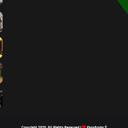
XboxArabs
© Copyright 2020, All Rights Reserved |