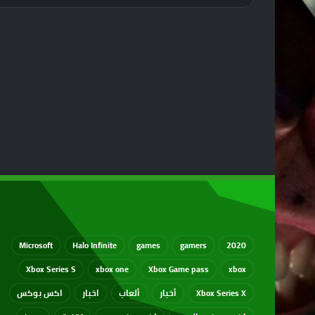
Microsoft
Halo Infinite
games
gamers
2020
Xbox Series S
xbox one
Xbox Game pass
xbox
Xbox Series X
أخبار
ألعاب
اخبار
اكس بوكس