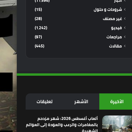
أخبار
(11٬596)
شروحات و حلول
(15)
غير مصنف
(28)
فيديو
(1٬242)
مراجعات
(97)
مقالات
(445)
الأخيرة
الأشهر
تعليقات
ألعاب أغسطس 2026: شهر مزدحم
بالمغامرات والرعب والعودة إلى العوالم
الشهيرة