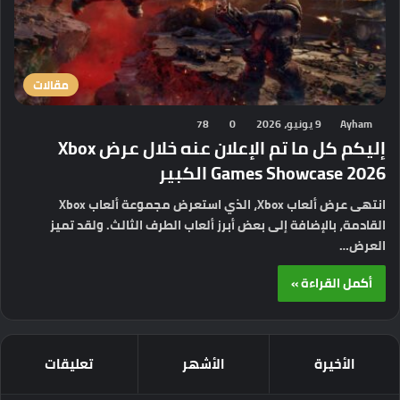
مقالات
Ayham
9 يونيو، 2026
0
78
إليكم كل ما تم الإعلان عنه خلال عرض Xbox
Games Showcase 2026 الكبير
انتهى عرض ألعاب Xbox، الذي استعرض مجموعة ألعاب Xbox
القادمة، بالإضافة إلى بعض أبرز ألعاب الطرف الثالث. ولقد تميز
العرض…
أكمل القراءة »
الأخيرة
الأشهر
تعليقات