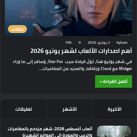
مقالات
Ayham
2 يونيو، 2026
0
196
أهم اصدارات الألعاب لشهر يونيو 2026
في شهر يونيو هذا، تولَ قيادة سرب Star Fox، وسافر إلى ما وراء
Midgar مع Cloud ورفاقه، والعديد من المغامرات…
أكمل القراءة »
الأخيرة
الأشهر
تعليقات
ألعاب أغسطس 2026: شهر مزدحم بالمغامرات
والرعب والعودة إلى العوالم الشهيرة