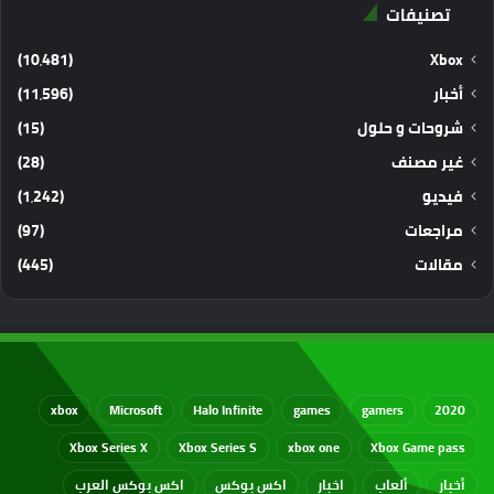
تصنيفات
(10٬481)
Xbox
أخبار
(11٬596)
شروحات و حلول
(15)
غير مصنف
(28)
فيديو
(1٬242)
مراجعات
(97)
مقالات
(445)
xbox
Microsoft
Halo Infinite
games
gamers
2020
Xbox Series X
Xbox Series S
xbox one
Xbox Game pass
أخبار
ألعاب
اخبار
اكس بوكس
اكس بوكس العرب