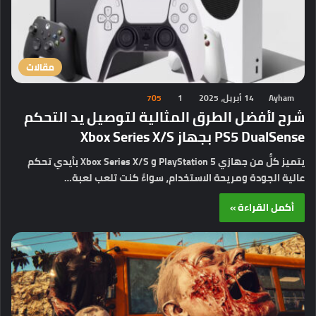
مقالات
Ayham
14 أبريل، 2025
1
705
شرح لأفضل الطرق المثالية لتوصيل يد التحكم
PS5 DualSense بجهاز Xbox Series X/S
يتميز كلٌّ من جهازي PlayStation 5 و Xbox Series X/S بأيدي تحكم
عالية الجودة ومريحة الاستخدام، سواءً كنت تلعب لعبة…
أكمل القراءة »