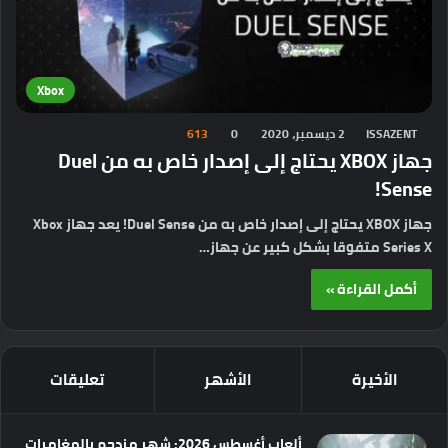
Xbox
ISSAZENT
2 ديسمبر، 2020
0
613
جهاز XBOX يحتاج إلى إصدار خاص به من Duel
Sense!
جهاز XBOX يحتاج إلى إصدار خاص به من Duel Sense! يعد جهاز Xbox
Series X متفوقا بشكل كبير عن جهاز…
أكمل القراءة »
الأخيرة
الأشهر
تعليقات
ألعاب أغسطس 2026: شهر مزدحم بالمغامرات