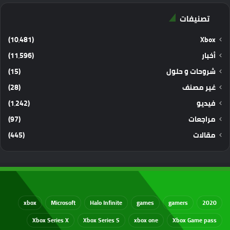
تصنيفات
(10٬481)
Xbox
أخبار
(11٬596)
شروحات و حلول
(15)
غير مصنف
(28)
فيديو
(1٬242)
مراجعات
(97)
مقالات
(445)
xbox
Microsoft
Halo Infinite
games
gamers
2020
Xbox Series X
Xbox Series S
xbox one
Xbox Game pass