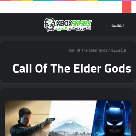
تسجيل 
ال
القائمة
الرئيسية
/
Call Of The Elder Gods
Call Of The Elder Gods