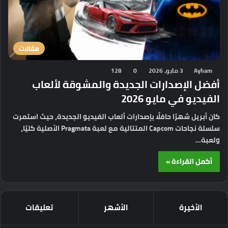
مقالات
Ayham
3 مايو، 2026
0
128
أفضل الإصدارات الجديدة والمشوقة لألعاب
الفيديو في مايو 2026
كان أبريل شهرًا حافلًا بإصدارات ألعاب الفيديو الجديدة، حيث استمرت
سلسلة نجاحات Capcom المتتالية مع لعبة Pragmata الأصلية كليًا،
ولعبة…
أكمل القراءة »
الأخيرة
الأشهر
تعليقات