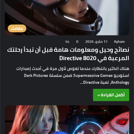
مقالات
Ayham
17 مايو، 2026
0
54
نصائح وحيل ومعلومات هامة قبل أن تبدأ رحلتك
المرعبة في Directive 8020
هناك الكثير بانتظارك عندما تغوص لأول مرة في أحدث إصدارات
استوديو Supermassive Games ضمن سلسلة Dark Pictures
Anthology، لعبة Directive…
أكمل القراءة »