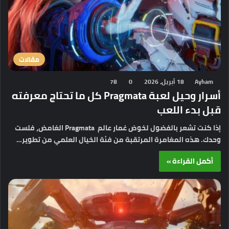
مقالات
Ayham
18 أبريل، 2026
0
78
أسرار وحيل لعبة Pragmata كل ما تحتاج معرفته
قبل بدء اللعب
إذا كنت تشعر بالفضول لخوض غمار عالم Pragmata الغامض، فلست
وحدك. هذه المغامرة المرتقبة من فئة الخيال العلمي من تطوير…
أكمل القراءة »