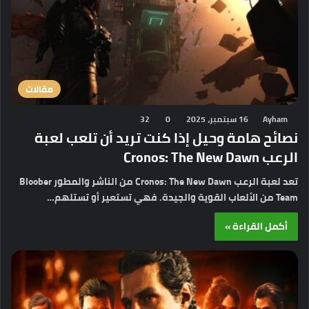
مقالات
Ayham
16 سبتمبر، 2025
0
32
نصائح هامة وحيل إذا كنت تريد أن تلعب لعبة
الرعب Cronos: The New Dawn
تعد لعبة الرعب Cronos: The New Dawn من الناشر والمطور Bloober
Team من الألعاب القوية والجيدة. فهي تستعير أو تستلهم…
أكمل القراءة »