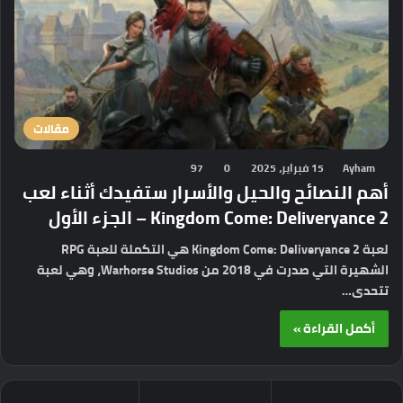
مقالات
Ayham
15 فبراير، 2025
0
97
أهم النصائح والحيل والأسرار ستفيدك أثناء لعب
Kingdom Come: Deliveryance 2 – الجزء الأول
لعبة Kingdom Come: Deliveryance 2 هي التكملة للعبة RPG
الشهيرة التي صدرت في 2018 من Warhorse Studios، وهي لعبة
تتحدى…
أكمل القراءة »