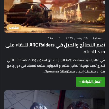
مقالات
Ayham
16 نوفمبر، 2025
0
124
أهم النصائح والحيل في ARC Raiders للبقاء على
قيد الحياة
في عالم لعبة ARC Raiders الجديدة من استوديوهات Embark، التي
تندرج تحت نوعية ألعاب استخراج الموارد، ستجد نفسك في دور جامع
موارد مهمته إمداد مستوطنة Speranza…
أكمل القراءة »