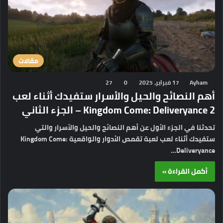
مقالات
Ayham
17 فبراير، 2025
0
27
أهم النصائح والحيل والأسرار ستفيدك أثناء لعب
Kingdom Come: Deliveryance 2 – الجزء الثاني
تحدثنا في الجزء الأول عن أهم النصائح والحيل والأسرار والتي
ستفيدك أثناء لعب لعبة تقمص الأدوار والواقعية Kingdom Come:
Deliveryance…
أكمل القراءة »