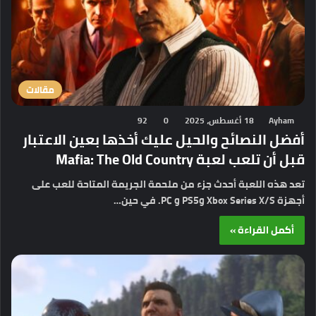
مقالات
Ayham
18 أغسطس، 2025
0
92
أفضل النصائح والحيل عليك أخذها بعين الاعتبار
قبل أن تلعب لعبة Mafia: The Old Country
تعد هذه اللعبة أحدث جزء من ملحمة الجريمة المتاحة للعب على
أجهزة Xbox Series X/S وPS5 و PC. في حين…
أكمل القراءة »