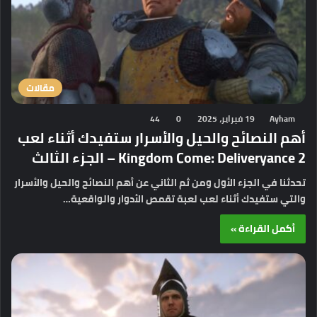
مقالات
Ayham
19 فبراير، 2025
0
44
أهم النصائح والحيل والأسرار ستفيدك أثناء لعب
Kingdom Come: Deliveryance 2 – الجزء الثالث
تحدثنا في الجزء الأول ومن ثم الثاني عن أهم النصائح والحيل والأسرار
والتي ستفيدك أثناء لعب لعبة تقمص الأدوار والواقعية…
أكمل القراءة »