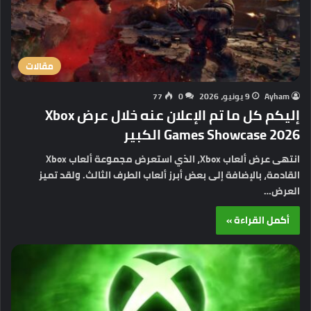
مقالات
Ayham
9 يونيو، 2026
0
77
إليكم كل ما تم الإعلان عنه خلال عرض Xbox
Games Showcase 2026 الكبير
انتهى عرض ألعاب Xbox، الذي استعرض مجموعة ألعاب Xbox
القادمة، بالإضافة إلى بعض أبرز ألعاب الطرف الثالث. ولقد تميز
العرض…
أكمل القراءة »