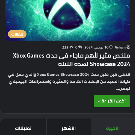
مقالات
Ayham
10 يونيو، 2024
0
223
ملخص مثير لأهم ماجاء في حدث Xbox Games
Showcase 2024 لهذه الليلة
انتهى قبل قليل حدث Xbox Games Showcase 2024 والذي حمل في
طياته العديد من الإعلانات الهامة والمثيرة واستعراضات الجيمبلاي
لبعض…
أكمل القراءة »
الأخيرة
الأشهر
تعليقات